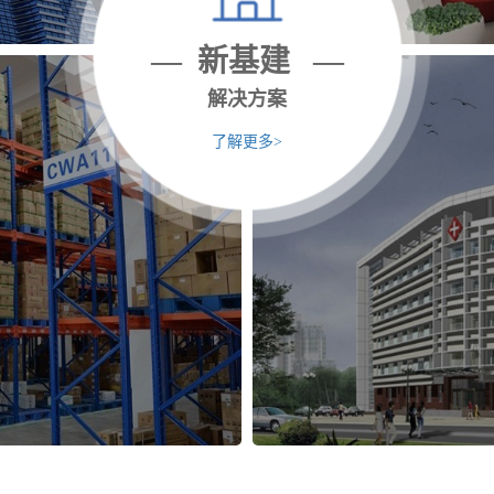
— 新基建 —
解决方案
了解更多>