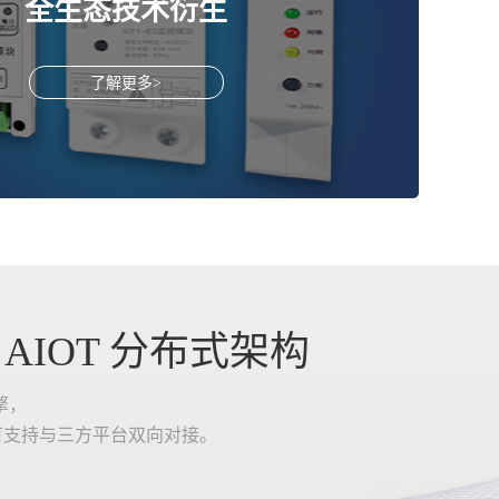
全生态技术衍生
了解更多>
IOT 分布式架构
擎，
可支持与三方平台双向对接。