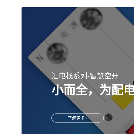
汇电栈系列-智慧空开
小而全，为配
了解更多>