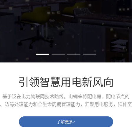
引领智慧用电新风向
基于泛在电力物联网技术路线，电蜘蛛将配电房、配电节点的
、边缘处理能力和全生命周期管理能力，汇聚用电服务，延伸至
了解更多>