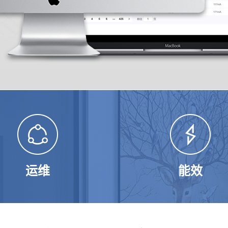
运维
能效