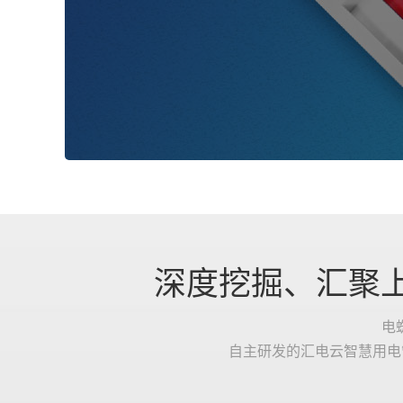
深度挖掘、汇聚上
电
自主研发的汇电云智慧用电