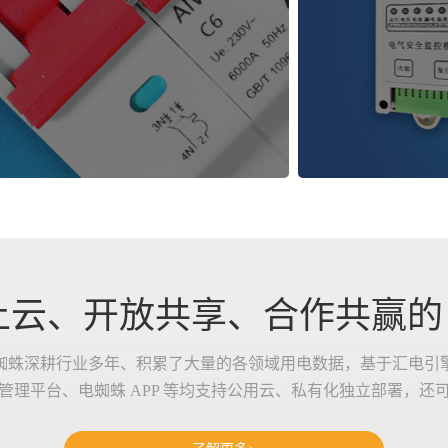
云、开放共享、合作共赢的 A
蜘蛛深耕行业多年、积累了大量的各领域用电数据，基于汇电引
管理平台、电蜘蛛 APP 等均支持公用云、私有化独立部署，还