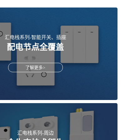
汇电栈系列-智能开关、插座
配电节点全覆盖
了解更多>
汇电栈系列-周边