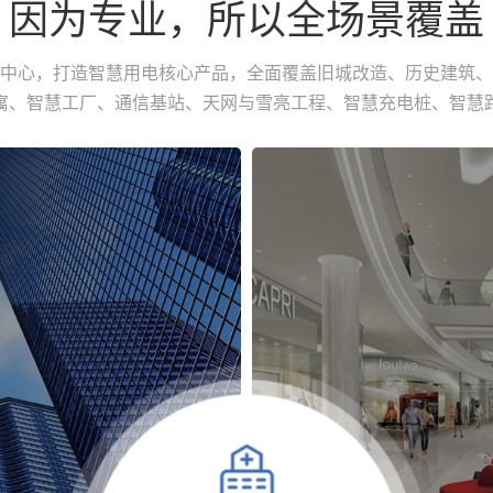
因为专业，所以全场景覆盖
中心，打造智慧用电核心产品，全面覆盖旧城改造、历史建筑、
寓、智慧工厂、通信基站、天网与雪亮工程、智慧充电桩、智慧