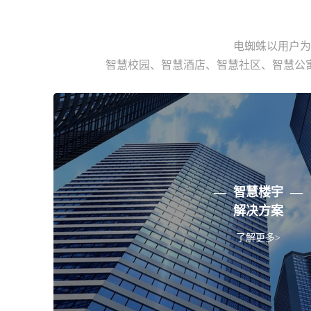
电蜘蛛以用户为
智慧校园、智慧酒店、智慧社区、智慧公
— 智慧楼宇 —
解决方案
了解更多>